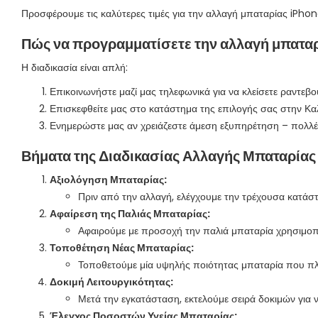
Προσφέρουμε τις καλύτερες τιμές για την αλλαγή μπαταρίας iPhon
Πώς να προγραμματίσετε την αλλαγή μπαταρ
Η διαδικασία είναι απλή:
Επικοινωνήστε μαζί μας τηλεφωνικά για να κλείσετε ραντεβ
Επισκεφθείτε μας στο κατάστημα της επιλογής σας στην Καλ
Ενημερώστε μας αν χρειάζεστε άμεση εξυπηρέτηση – πολλέ
Βήματα της Διαδικασίας Αλλαγής Μπαταρίας
Αξιολόγηση Μπαταρίας:
Πριν από την αλλαγή, ελέγχουμε την τρέχουσα κατάστ
Αφαίρεση της Παλιάς Μπαταρίας:
Αφαιρούμε με προσοχή την παλιά μπαταρία χρησιμοποι
Τοποθέτηση Νέας Μπαταρίας:
Τοποθετούμε μία υψηλής ποιότητας μπαταρία που πλη
Δοκιμή Λειτουργικότητας:
Μετά την εγκατάσταση, εκτελούμε σειρά δοκιμών για 
Έλεγχος Ποσοστών Υγείας Μπαταρίας: