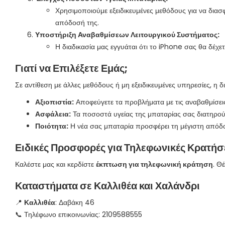
Χρησιμοποιούμε εξειδικευμένες μεθόδους για να διασ
απόδοσή της.
Υποστήριξη Αναβαθμίσεων Λειτουργικού Συστήματος:
Η διαδικασία μας εγγυάται ότι το iPhone σας θα δέχε
Γιατί να Επιλέξετε Εμάς;
Σε αντίθεση με άλλες μεθόδους ή μη εξειδικευμένες υπηρεσίες, η δι
Αξιοπιστία:
Αποφεύγετε τα προβλήματα με τις αναβαθμίσεις
Ασφάλεια:
Τα ποσοστά υγείας της μπαταρίας σας διατηρού
Ποιότητα:
Η νέα σας μπαταρία προσφέρει τη μέγιστη απόδο
Ειδικές Προσφορές για Τηλεφωνικές Κρατήσ
Καλέστε μας και κερδίστε
έκπτωση για τηλεφωνική κράτηση
. Θ
Καταστήματα σε Καλλιθέα και Χαλάνδρι
📍
Καλλιθέα
: Δαβάκη 46
📞 Τηλέφωνο επικοινωνίας: 2109588555