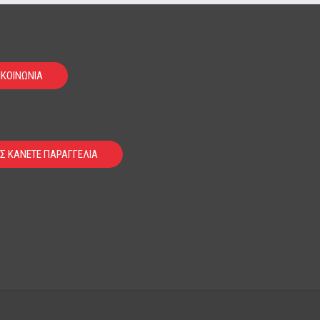
ΙΚΟΙΝΩΝΙΑ
Σ ΚΑΝΕΤΕ ΠΑΡΑΓΓΕΛΙΑ