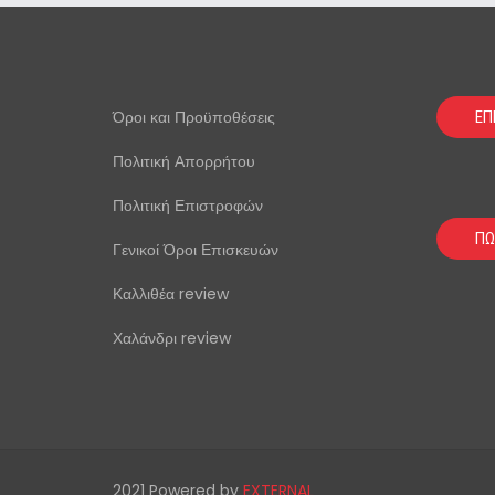
Όροι και Προϋποθέσεις
ΕΠ
Πολιτική Απορρήτου
Πολιτική Επιστροφών
ΠΩ
Γενικοί Όροι Επισκευών
Καλλιθέα review
Χαλάνδρι review
2021 Powered by
EXTERNAL