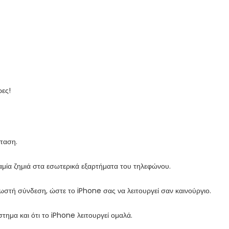
ρες!
σταση.
αμία ζημιά στα εσωτερικά εξαρτήματα του τηλεφώνου.
στή σύνδεση, ώστε το iPhone σας να λειτουργεί σαν καινούργιο.
ημα και ότι το iPhone λειτουργεί ομαλά.