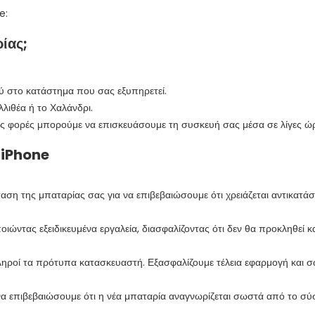
e:
ίας;
ού στο κατάστημα που σας εξυπηρετεί.
λιθέα ή το Χαλάνδρι.
ς φορές μπορούμε να επισκευάσουμε τη συσκευή σας μέσα σε λίγες ώ
 iPhone
αση της μπαταρίας σας για να επιβεβαιώσουμε ότι χρειάζεται αντικατά
ώντας εξειδικευμένα εργαλεία, διασφαλίζοντας ότι δεν θα προκληθεί κ
ροί τα πρότυπα κατασκευαστή. Εξασφαλίζουμε τέλεια εφαρμογή και σω
να επιβεβαιώσουμε ότι η νέα μπαταρία αναγνωρίζεται σωστά από το σύστ