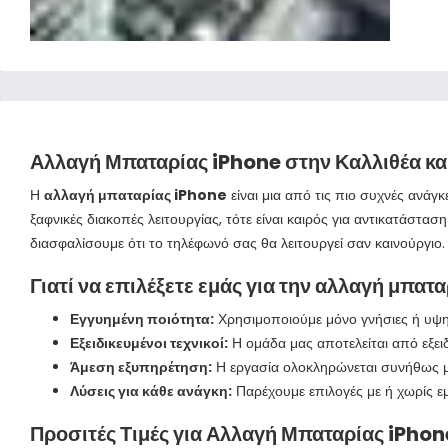
Αλλαγή Μπαταρίας iPhone στην Καλλιθέα κα
Η
αλλαγή μπαταρίας iPhone
είναι μια από τις πιο συχνές ανά
ξαφνικές διακοπές λειτουργίας, τότε είναι καιρός για αντικατάστα
διασφαλίσουμε ότι το τηλέφωνό σας θα λειτουργεί σαν καινούργιο.
Γιατί να επιλέξετε εμάς για την αλλαγή μπατ
Εγγυημένη ποιότητα:
Χρησιμοποιούμε μόνο γνήσιες ή υψη
Εξειδικευμένοι τεχνικοί:
Η ομάδα μας αποτελείται από εξειδ
Άμεση εξυπηρέτηση:
Η εργασία ολοκληρώνεται συνήθως μέ
Λύσεις για κάθε ανάγκη:
Παρέχουμε επιλογές με ή χωρίς ε
Προσιτές Τιμές για Αλλαγή Μπαταρίας iPhon