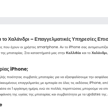
ι το Χαλάνδρι – Επαγγελματικές Υπηρεσίες Επι
γκες που έχουν οι χρήστες smartphone. Αν το iPhone σας αντιμετωπί
ση της μπαταρίας. Στα καταστήματά μας στην
Καλλιθέα
και το
Χαλάνδρι
αρίας iPhone;
λής ποιότητας συμβατές μπαταρίες για να εξασφαλίσουμε την ασφάλει
ικευμένους επαγγελματίες με εμπειρία σε όλες τις εκδόσεις iPhone, απ
σα σε 1 εργάσιμη ημέρα, ενώ σε πολλές περιπτώσεις μπορούμε να επι
μφάνιση της υγείας της μπαταρίας και συμβατότητα με τα updates της 
e