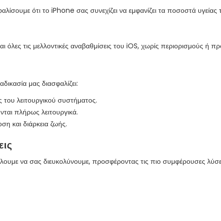
φαλίσουμε ότι το iPhone σας συνεχίζει να εμφανίζει τα ποσοστά υγείας
ται όλες τις μελλοντικές αναβαθμίσεις του iOS, χωρίς περιορισμούς ή π
αδικασία μας διασφαλίζει:
 του λειτουργικού συστήματος.
νται πλήρως λειτουργικά.
ση και διάρκεια ζωής.
εις
έλουμε να σας διευκολύνουμε, προσφέροντας τις πιο συμφέρουσες λύσει