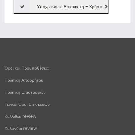
Υποχρεώσεις Επισκέπτη – Χρήστη
Όροι και Προϋποθέσεις
Πολιτική Απορρήτου
Πολιτική Επιστροφών
Γενικοί Όροι Επισκευών
Καλλιθέα review
Χαλάνδρι review