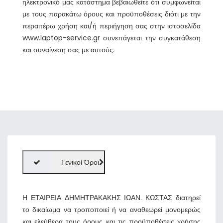
ηλεκτρονικό μας κατάστημα βεβαιωθείτε ότι συμφωνείται
με τους παρακάτω όρους και προϋποθέσεις διότι με την
περαιτέρω χρήση και/ή περιήγηση σας στην ιστοσελίδα
www.laptop-service.gr συνεπάγεται την συγκατάθεση
και συναίνεση σας με αυτούς.
Γενικοί Όροι
Η ΕΤΑΙΡΕΙΑ ΔΗΜΗΤΡΑΚΑΚΗΣ ΙΩΑΝ. ΚΩΣΤΑΣ διατηρεί
το δικαίωμα να τροποποιεί ή να αναθεωρεί μονομερώς
και ελεύθερα τους όρους και τις προϋποθέσεις χρήσης