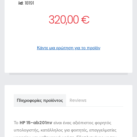
id
: 18191
320,00 €
Κάντε μια ερώτηση για το προϊόν
Πληροφορίες προϊόντος
Reviews
Το
HP 15-ab201nv
είναι ένας αξιόπιστος φορητός
υπολογιστής, κατάλληλος για φοιτητές, επαγγελματίες