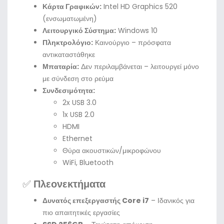
Κάρτα Γραφικών:
Intel HD Graphics 520
(ενσωματωμένη)
Λειτουργικό Σύστημα:
Windows 10
Πληκτρολόγιο:
Καινούργιο – πρόσφατα
αντικαταστάθηκε
Μπαταρία:
Δεν περιλαμβάνεται – λειτουργεί μόνο
με σύνδεση στο ρεύμα
Συνδεσιμότητα:
2x USB 3.0
1x USB 2.0
HDMI
Ethernet
Θύρα ακουστικών/μικροφώνου
WiFi, Bluetooth
✅
Πλεονεκτήματα
Δυνατός επεξεργαστής Core i7
– Ιδανικός για
πιο απαιτητικές εργασίες