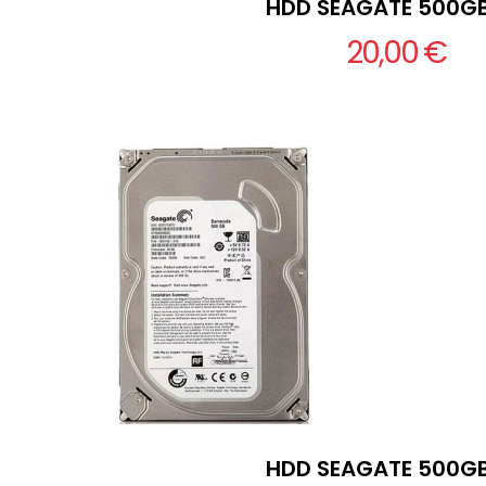
HDD SEAGATE 500GB
20,00 €
HDD SEAGATE 500GB