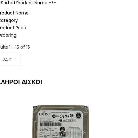
Sorted Product Name +/-
roduct Name
ategory
roduct Price
rdering
ults 1 - 15 of 15
24
ΛΗΡΟΙ ΔΙΣΚΟΙ