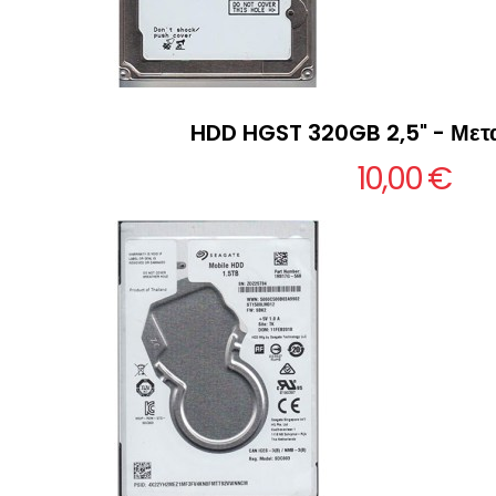
HDD HGST 320GB 2,5" - Μετ
10,00 €