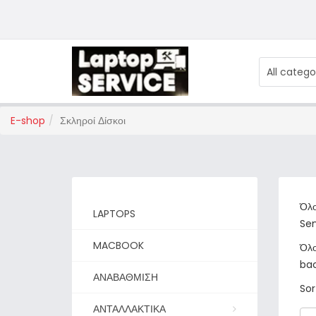
All catego
E-shop
Σκληροί Δίσκοι
Όλο
LAPTOPS
Sen
MACBOOK
Όλο
bac
ΑΝΑΒΑΘΜΙΣΗ
Sor
ΑΝΤΑΛΛΑΚΤΙΚΑ