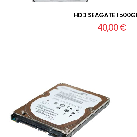
HDD SEAGATE 1500GB
40,00 €