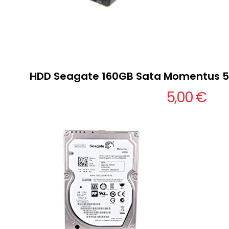
HDD Seagate 160GB Sata Momentus 54
5,00 €