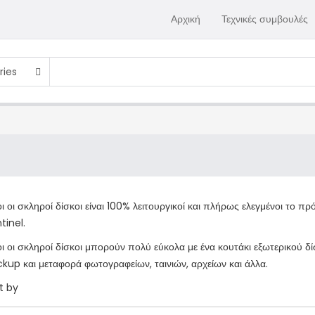
Αρχική
Τεχνικές συμβουλές
ries
ι οι σκληροί δίσκοι είναι 100% λειτουργικοί και πλήρως ελεγμένοι το
tinel.
ι οι σκληροί δίσκοι μπορούν πολύ εύκολα με ένα κουτάκι εξωτερικού δίσ
kup και μεταφορά φωτογραφείων, ταινιών, αρχείων και άλλα.
t by