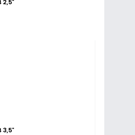
 2,5"
 3,5"