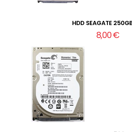
HDD SEAGATE 250GB
8,00 €