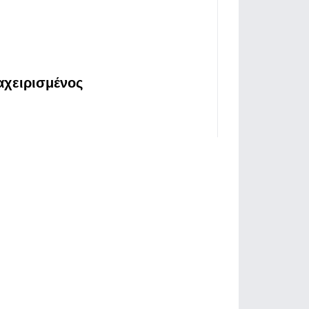
αχειρισμένος