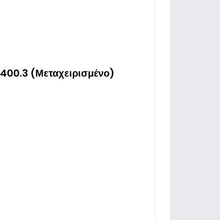
00.3 (Μεταχειρισμένο)